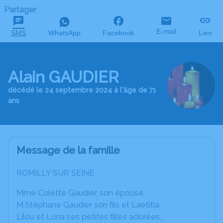
Partager
E-mail
SMS
WhatsApp
Facebook
Lien
Alain GAUDIER
décédé le 24 septembre 2024 à l'âge de 71
ans
Message de la famille
ROMILLY SUR SEINE
Mme Colette Gaudier, son épouse,
M.Stéphane Gaudier son fils et Laetitia,
Lilou et Luna ses petites filles adorées,